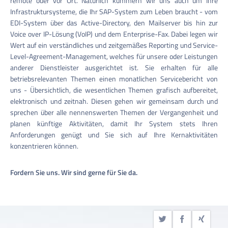
remote oder vor Ort. Natürlich kümmern wir uns auch um Ihre
Infrastruktursysteme, die Ihr SAP-System zum Leben braucht - vom
EDI-System über das Active-Directory, den Mailserver bis hin zur
Voice over IP-Lösung (VoIP) und dem Enterprise-Fax. Dabei legen wir
Wert auf ein verständliches und zeitgemäßes Reporting und Service-
Level-Agreement-Management, welches für unsere oder Leistungen
anderer Dienstleister ausgerichtet ist. Sie erhalten für alle
betriebsrelevanten Themen einen monatlichen Servicebericht von
uns - Übersichtlich, die wesentlichen Themen grafisch aufbereitet,
elektronisch und zeitnah. Diesen gehen wir gemeinsam durch und
sprechen über alle nennenswerten Themen der Vergangenheit und
planen künftige Aktivitäten, damit Ihr System stets Ihren
Anforderungen genügt und Sie sich auf Ihre Kernaktivitäten
konzentrieren können.
Fordern Sie uns. Wir sind gerne für Sie da.